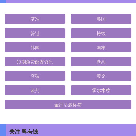
基准
美国
躲过
持续
韩国
国家
短期免费配资资讯
新高
突破
黄金
谈判
霍尔木兹
全部话题标签
关注 粤有钱