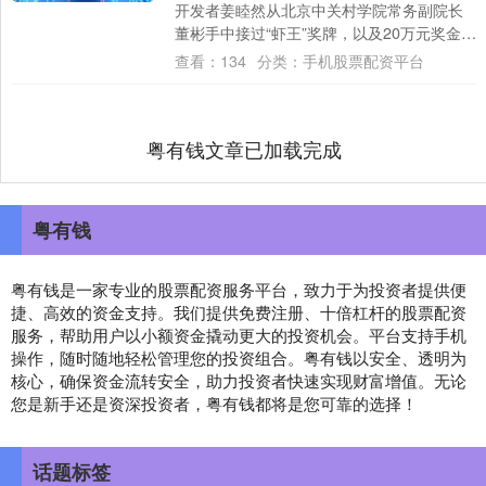
开发者姜睦然从北京中关村学院常务副院长
董彬手中接过“虾王”奖牌，以及20万元奖金和
100亿Token（词元）奖....
查看：
134
分类：
手机股票配资平台
粤有钱文章已加载完成
粤有钱
粤有钱是一家专业的股票配资服务平台，致力于为投资者提供便
捷、高效的资金支持。我们提供免费注册、十倍杠杆的股票配资
服务，帮助用户以小额资金撬动更大的投资机会。平台支持手机
操作，随时随地轻松管理您的投资组合。粤有钱以安全、透明为
核心，确保资金流转安全，助力投资者快速实现财富增值。无论
您是新手还是资深投资者，粤有钱都将是您可靠的选择！
话题标签