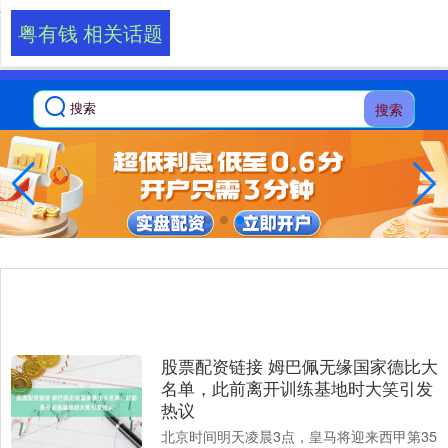
-->
粤有钱 相关话题
搜索
股票配资链接 姆巴佩无缘国家德比大
名单，此前离开训练基地时大笑引发
热议
北京时间明天凌晨3点，皇马将迎来西甲第35