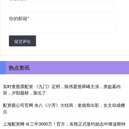
你的邮箱
*
提交评论
热点资讯
实时查股票配资 《九门》定档，陈伟霆曾舜晞主演，类盗墓内
容，夕阳题材，落伍了
配资股公司官网 央八《小芳》大结局：老戏骨出彩，女主却成槽
点
上海配资网 🚨三年3000万！官方：灰熊正式签约励志中锋波斯特