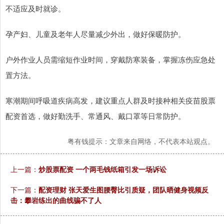
不适应及时就诊。
孕产妇、儿童及老年人尽量减少外出，做好保暖防护。
户外作业人员需缩短作业时间，穿戴防寒装备，掌握冻伤应急处
置方法。
寒潮期间呼吸道疾病高发，建议重点人群及时接种相关疫苗股票
配资首选，做好勤洗手、常通风、戴口罩等日常防护。
粤有钱提示：文章来自网络，不代表本站观点。
上一篇：
炒股票配资 一个两毛钱纸箱引发一场诉讼
下一篇：
配资理财 张天爱生图腰臀比引质疑，团队晒健身视频反
击：攀岩练出的曲线骗不了人