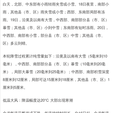
白天，北部、中东部有小雨转雨夹雪或小雪。18日夜里，南部小
雨，其他县（市、区）雨夹雪或小雪；西部、东南部局部有冻
雨。19日，沿黄及以南有大雪，中西部、南部部分县（市、区）
暴雪；其他县（市、区）小到中雪；东南部有短时冻雨。20日，
中西部、南部有小雪，部分县（市、区）中雪；其他县（市、
区）多云到晴。
本轮降雪过程累计纯雪量如下：沿黄及以南有大雪（5毫米到10
毫米），中西部、南部部分县（市、区）暴雪（10毫米到20毫
米），局部大暴雪（20毫米到25毫米）；中西部、南部积雪深度
8厘米到12厘米，局部可达15厘米到18厘米，其他县（市、区）1
厘米到5厘米。
低温大风：降温幅度达20℃ 大部出现寒潮
全省气温呈断崖式下跌，低温持续时间长。自16日起，全省气温