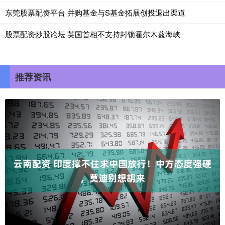
东莞股票配资平台 并购基金与S基金拓展创投退出渠道
股票配资炒股论坛 英国首相不支持封锁霍尔木兹海峡
推荐资讯