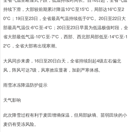
持续下滑，大部较前期累计降温10℃至15℃，局部达16℃至2
0℃；19日至23日，全省最高气温持续低于0℃。20日至22日大
部最高气温仅-6℃至-4℃；20日至23日早晨为低温极值时段，全
省大部最低气温-10℃至-7℃，西部、西北部局部低至-14℃至-1
2℃，全省大部将出现寒潮。
大风同步来袭，16日至20日白天，全省持续刮起4级左右偏北
风，阵风可达7级，风寒效应显著，加剧严寒体感。
雨雪冰冻降温防护提示
天气影响
此次降雪过程有利于麦田增墒保温，但局部缺墒、苗弱田块的小
麦仍有受冻风险。