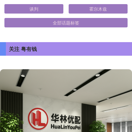
谈判
霍尔木兹
全部话题标签
关注 粤有钱