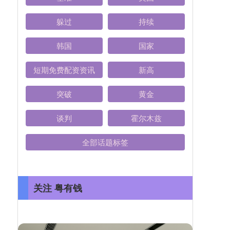
躲过
持续
韩国
国家
短期免费配资资讯
新高
突破
黄金
谈判
霍尔木兹
全部话题标签
关注 粤有钱