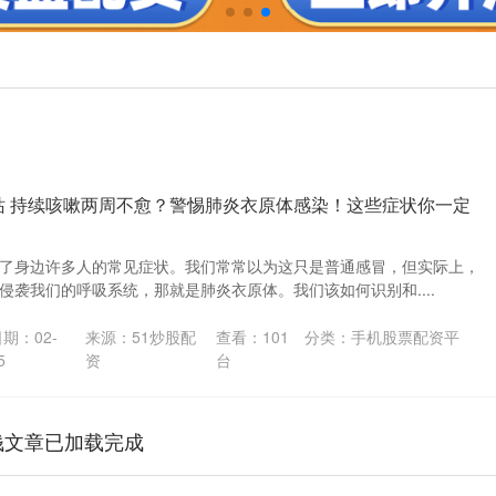
站 持续咳嗽两周不愈？警惕肺炎衣原体感染！这些症状你一定
了身边许多人的常见症状。我们常常以为这只是普通感冒，但实际上，
侵袭我们的呼吸系统，那就是肺炎衣原体。我们该如何识别和....
来源：51炒股配
查看：
101
分类：
手机股票配资平
期：02-
资
台
5
钱文章已加载完成