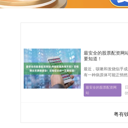
最安全的股票配资网
要知道！
最近，咳嗽和发烧似乎成
有一种病原体可能正悄然
日
最安全的股票配资网
站
0
粤有