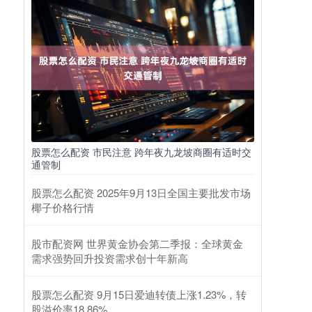
股票怎么配资 市民注意 跨年夜九龙坡商圈有适时交
通管制
股票怎么配资 2025年9月13日全国主要批发市场
椰子价格行情
股市配资网 世界黄金协会第二季报：全球黄金
需求强势回升投资需求创十年新高
股票怎么配资 9月15日爱迪转债上涨1.23%，转
股溢价率18.86%