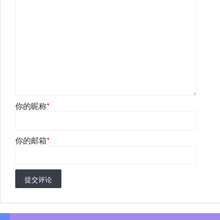
你的昵称
*
你的邮箱
*
提交评论