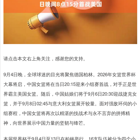
请点击本文右上角关注，感谢您的支持。
9月4日晚，全球球迷的目光将聚焦德国柏林。2026年女篮世界杯
大幕将启，中国女篮将在当日20:15迎来小组赛首战，对手正是世
界霸主美国女篮。随后，中国姑娘们将于9月6日20:30迎战捷克女
篮，并于9月8日02:45与意大利女篮展开较量。面对强敌环伺的小
组赛程，中国女篮将再次以精湛的技战术与永不言弃的拼搏精
神，向世界展示中国力量的坚韧与锋芒。
本届世界杯于9月4日至13日在柏林举行，16支队伍被分为四个小