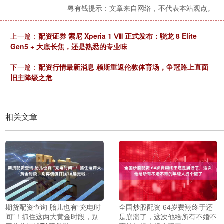
粤有钱提示：文章来自网络，不代表本站观点。
上一篇：
配资证券 索尼 Xperia 1 Ⅷ 正式发布：骁龙 8 Elite
Gen5 + 大底长焦，还是熟悉的专业味
下一篇：
配资行情最新消息 赖斯重返伦敦体育场，争冠路上直面
旧主降级之危
相关文章
期货配资查询 胎儿也有“充电时
全国炒股配资 64岁费翔终于还
间”！抓住这两大黄金时段，别
是崩溃了，这次他给所有不婚不