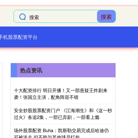
搜索
手机股票配资平台
热点资讯
十大配资排行 明日开播！又一部悬疑王炸剧来
袭！张国立主演，配角阵容不错
安全炒股股票配资门户 《江海潮生》和《这一秒
过火》各追2集，一部已弃剧，一部看上瘾
场外股票配资 Buha：凯斯勒交易完成后哈迪仍
可被送走 但不能与其他球员打包