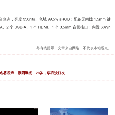
平台查询，亮度 350nits、色域 99.5% sRGB；配备无间隙 1.5mm 键
、2 个 USB-A、1 个 HDMI、1 个 3.5mm 音频接口；内置 60Wh
粤有钱提示：文章来自网络，不代表本站观点。
名将发声，原因曝光，28岁，李月汝好友