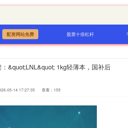
配资网站免费
股票十倍杠杆
quot;LNL&quot; 1kg轻薄本，国补后
6-05-14 17:27:35
查看：155