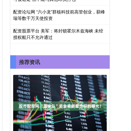
配资论坛网 “六小龙”群核科技前高管创业，获峰
瑞等数千万天使投资
配资股票平台 美军：将封锁霍尔木兹海峡 未经
授权船只不允许通过
推荐资讯