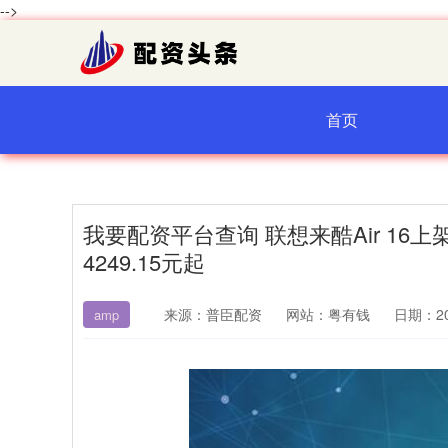
-->
首页
我要配资平台查询 联想来酷Air 16上架：&
4249.15元起
来源：普臣配资
网站：粤有钱
日期：202
amp