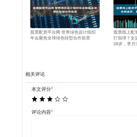
股票配资平台网 世界绿色设计组织
股票线上配
年会聚焦全球绿色转型合作前景
打假球？女
28岁，李月
相关评论
本文评分
*
评论内容
*