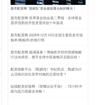
股市配资网 “国家队”资金最新重仓标的曝光！
股市配资网 世界黄金协会第二季报：全球黄金
需求强势回升投资需求创十年新高
股市配资网 2025年12月10日全国主要批发市场
籼米(晚籼米)价格行情
股市配资网 圆满落幕！博翰医学郑州骨膜唤醒
疗法传承班，携手全球中医春晚开启新征程！
配资指数平台 《甄嬛传》华妃死后，甄嬛为什
么没能识别出皇帝对她的态度转变？
短线配资炒股网 《荣耀出征手游》：72小时冲
级与战力搭建全攻略！