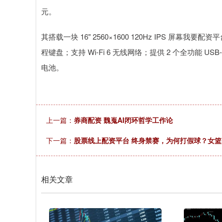
元。
其搭载一块 16" 2560×1600 120Hz IPS 屏幕我要配资
程键盘；支持 Wi-Fi 6 无线网络；提供 2 个全功能 USB-A
电池。
上一篇：
券商配资 魏嵬AI闭环哲学工作论
下一篇：
股票线上配资平台 终身禁赛，为何打假球？女篮
相关文章