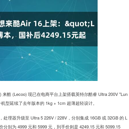
 来酷 (Lecoo) 现已在电商平台上架搭载英特尔酷睿 Ultra 200V "Lun
脑。这一机型延续了去年版本的 1kg + 1cm 超薄超轻设计。
理器升级至 Ultra 5 226V / 228V，分别集成 16GB 或 32GB 的 L
价分别为 4999 元和 5999 元，到手价则是 4249.15 元和 5099.15